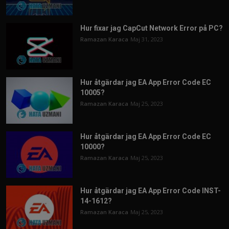
Hur fixar jag CapCut Network Error på PC?
Ramazan Karaca
Maj 31, 2023
Hur åtgärdar jag EA App Error Code EC
10005?
Ramazan Karaca
Maj 25, 2023
Hur åtgärdar jag EA App Error Code EC
10000?
Ramazan Karaca
Maj 25, 2023
Hur åtgärdar jag EA App Error Code INST-
14-1612?
Ramazan Karaca
Maj 25, 2023