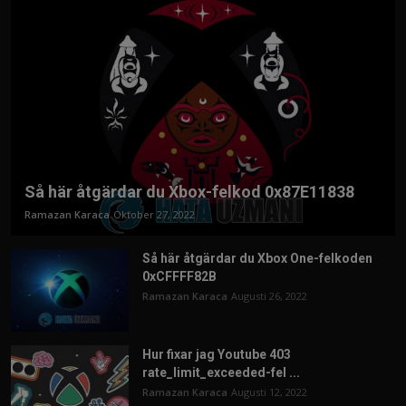
Så här åtgärdar du Xbox-felkod 0x87E11838
Ramazan Karaca
Oktober 27, 2022
Så här åtgärdar du Xbox One-felkoden
0xCFFFF82B
Ramazan Karaca
Augusti 26, 2022
Hur fixar jag Youtube 403
rate_limit_exceeded-fel ...
Ramazan Karaca
Augusti 12, 2022