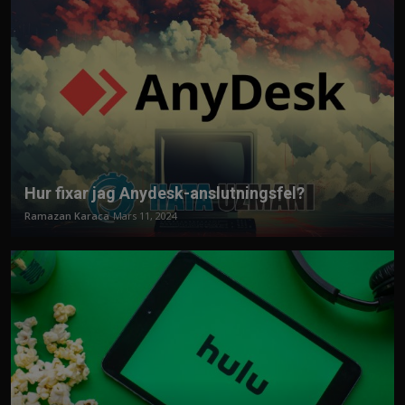
Hur fixar jag Anydesk-anslutningsfel?
Ramazan Karaca
Mars 11, 2024