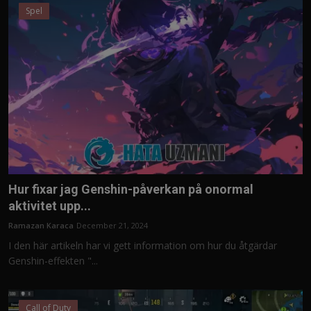
Spel
Hur fixar jag Genshin-påverkan på onormal
aktivitet upp...
Ramazan Karaca
December 21, 2024
I den här artikeln har vi gett information om hur du åtgärdar
Genshin-effekten "...
Call of Duty