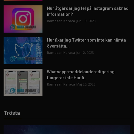
Hur åtgärdar jag fel på Instagram saknad
information?
Ramazan Karaca
Juni 19, 2023
Hur fixar jag Twitter som inte kan hämta
översättn...
Ramazan Karaca
Juni 2, 2023
Whatsapp-meddelanderedigering
fungerar inte Hur fi...
Ramazan Karaca
Maj 25, 2023
Trösta