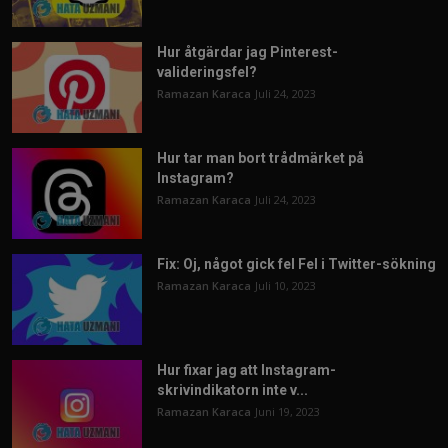
Hur åtgärdar jag Pinterest-
valideringsfel?
Ramazan Karaca
Juli 24, 2023
Hur tar man bort trådmärket på
Instagram?
Ramazan Karaca
Juli 24, 2023
Fix: Oj, något gick fel Fel i Twitter-sökning
Ramazan Karaca
Juli 10, 2023
Hur fixar jag att Instagram-
skrivindikatorn inte v...
Ramazan Karaca
Juni 19, 2023