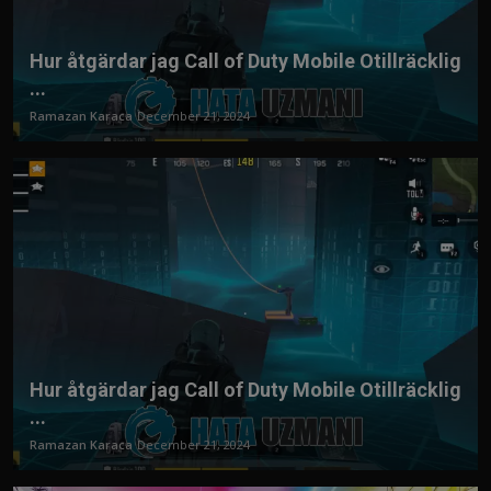
Hur åtgärdar jag Call of Duty Mobile Otillräcklig
...
Ramazan Karaca
December 21, 2024
Hur åtgärdar jag Call of Duty Mobile Otillräcklig
...
Ramazan Karaca
December 21, 2024