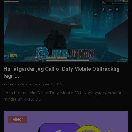
Hur åtgärdar jag Call of Duty Mobile Otillräcklig
lagri...
Ramazan Karaca
December 21, 2024
I den här artikeln Call of Duty Mobile "Ditt lagringsutrymme är
mindre än 4MB. D...
Telefon