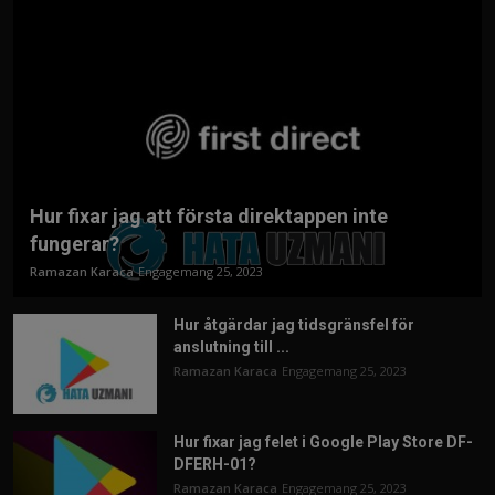
Hur fixar jag att första direktappen inte
fungerar?
Ramazan Karaca
Engagemang 25, 2023
Hur åtgärdar jag tidsgränsfel för
anslutning till ...
Ramazan Karaca
Engagemang 25, 2023
Hur fixar jag felet i Google Play Store DF-
DFERH-01?
Ramazan Karaca
Engagemang 25, 2023