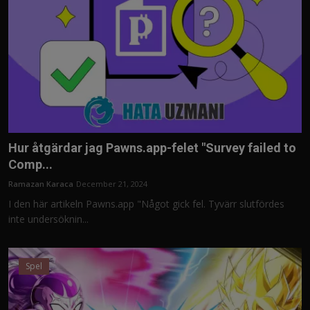
Hur åtgärdar jag Pawns.app-felet "Survey failed to
Comp...
Ramazan Karaca
December 21, 2024
I den här artikeln Pawns.app "Något gick fel. Tyvärr slutfördes
inte undersöknin...
Spel