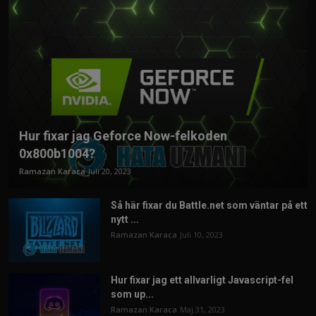
Hur fixar jag Geforce Now-felkoden
0x800b1004?
Ramazan Karaca
Juli 20, 2023
Så här fixar du Battle.net som väntar på ett
nytt ...
Ramazan Karaca
Juli 10, 2023
Hur fixar jag ett allvarligt Javascript-fel
som up...
Ramazan Karaca
Maj 31, 2023