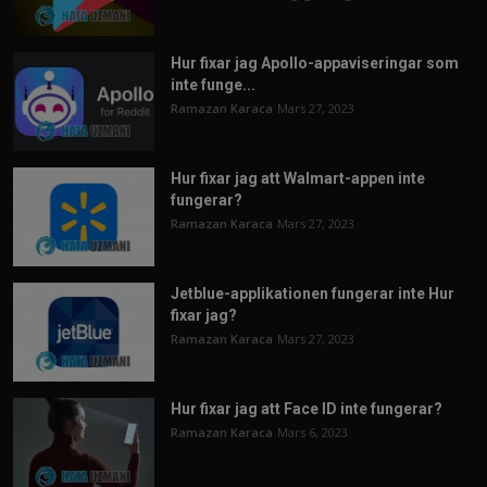
Hur fixar jag Apollo-appaviseringar som
inte funge...
Ramazan Karaca
Mars 27, 2023
Hur fixar jag att Walmart-appen inte
fungerar?
Ramazan Karaca
Mars 27, 2023
Jetblue-applikationen fungerar inte Hur
fixar jag?
Ramazan Karaca
Mars 27, 2023
Hur fixar jag att Face ID inte fungerar?
Ramazan Karaca
Mars 6, 2023