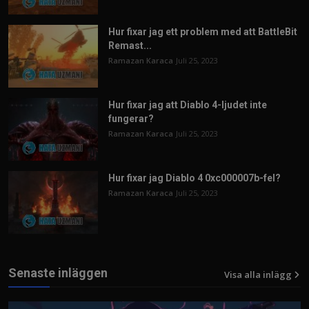
Hur fixar jag ett problem med att BattleBit
Remast...
Ramazan Karaca
Juli 25, 2023
Hur fixar jag att Diablo 4-ljudet inte
fungerar?
Ramazan Karaca
Juli 25, 2023
Hur fixar jag Diablo 4 0xc000007b-fel?
Ramazan Karaca
Juli 25, 2023
Senaste inläggen
Visa alla inlägg
12