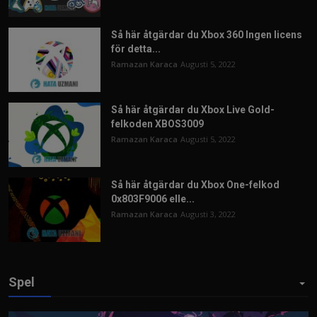
Så här åtgärdar du Xbox 360 Ingen licens
för detta...
Ramazan Karaca
Augusti 5, 2022
Så här åtgärdar du Xbox Live Gold-
felkoden XBOS3009
Ramazan Karaca
Augusti 5, 2022
Så här åtgärdar du Xbox One-felkod
0x803F9006 elle...
Ramazan Karaca
Augusti 3, 2022
Spel