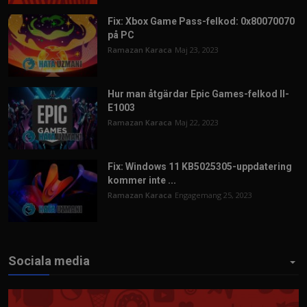
Fix: Xbox Game Pass-felkod: 0x80070070
på PC
Ramazan Karaca
Maj 23, 2023
Hur man åtgärdar Epic Games-felkod II-
E1003
Ramazan Karaca
Maj 22, 2023
Fix: Windows 11 KB5025305-uppdatering
kommer inte ...
Ramazan Karaca
Engagemang 25, 2023
Sociala media