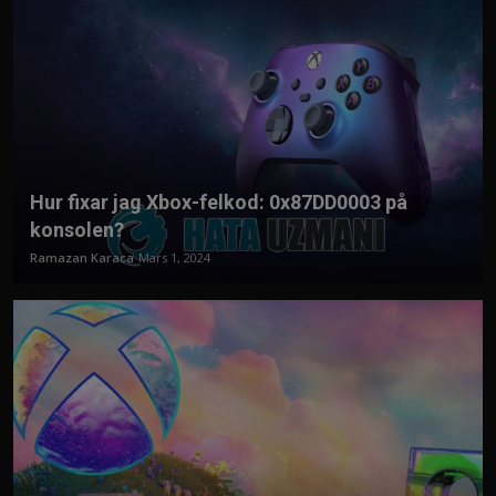
Hur fixar jag Xbox-felkod: 0x87DD0003 på
konsolen?
Ramazan Karaca
Mars 1, 2024