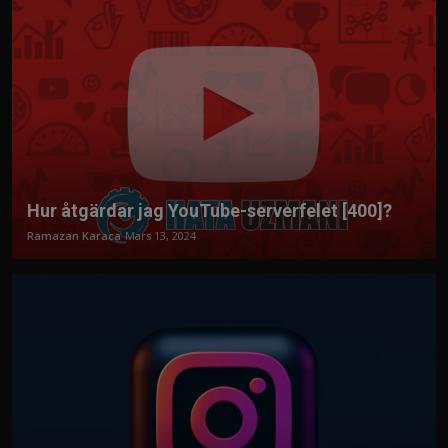
Hur åtgärdar jag YouTube-serverfelet [400]?
Ramazan Karaca
Mars 13, 2024