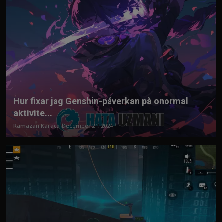
Hur fixar jag Genshin-påverkan på onormal
aktivite...
Ramazan Karaca
December 21, 2024