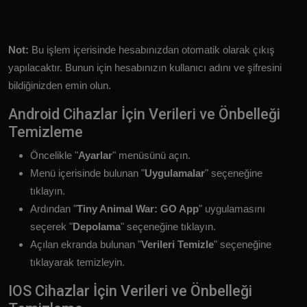
Not:
Bu işlem içerisinde hesabınızdan otomatik olarak çıkış
yapılacaktır. Bunun için hesabınızın kullanıcı adını ve şifresini
bildiğinizden emin olun.
Android Cihazlar İçin Verileri ve Önbelleği
Temizleme
Öncelikle "
Ayarlar
" menüsünü açın.
Menü içerisinde bulunan "
Uygulamalar
" seçeneğine
tıklayın.
Ardından "
Tiny Animal War: GO App
" uygulamasını
seçerek "
Depolama
" seçeneğine tıklayın.
Açılan ekranda bulunan "
Verileri Temizle
" seçeneğine
tıklayarak temizleyin.
IOS Cihazlar İçin Verileri ve Önbelleği