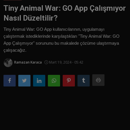
Tiny Animal War: GO App Çalışmıyor
Türkçe
Nasıl Düzeltilir?
Tiny Animal War: GO App kullanıcılarının, uygulamayı
çalıştırmak istediklerinde karşılaştıkları "Tiny Animal War: GO
App Çalışmıyor" sorununu bu makalede çözüme ulaştırmaya
çalışacağız.
Ramazan Karaca
Mart 19, 2024 - 05:42