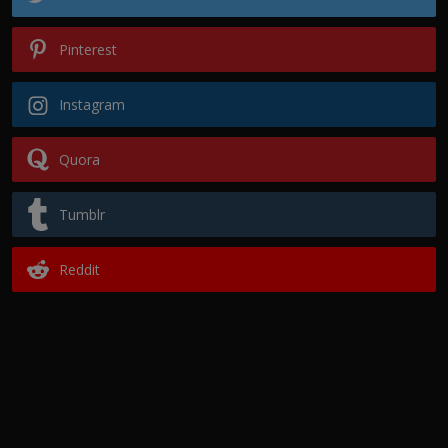
Pinterest
Instagram
Quora
Tumblr
Reddit