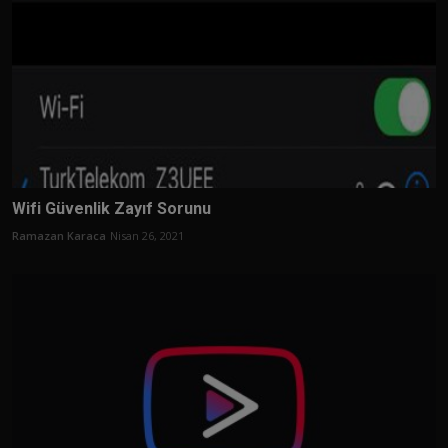
Wifi Güvenlik Zayıf Sorunu
Ramazan Karaca
Nisan 26, 2021