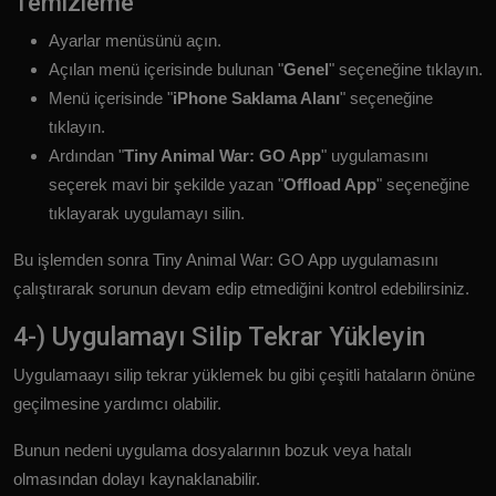
Temizleme
Ayarlar menüsünü açın.
Açılan menü içerisinde bulunan "
Genel
" seçeneğine tıklayın.
Menü içerisinde "
iPhone Saklama Alanı
" seçeneğine
tıklayın.
Ardından "
Tiny Animal War: GO App
" uygulamasını
seçerek mavi bir şekilde yazan "
Offload App
" seçeneğine
tıklayarak uygulamayı silin.
Bu işlemden sonra Tiny Animal War: GO App uygulamasını
çalıştırarak sorunun devam edip etmediğini kontrol edebilirsiniz.
4-) Uygulamayı Silip Tekrar Yükleyin
Uygulamaayı silip tekrar yüklemek bu gibi çeşitli hataların önüne
geçilmesine yardımcı olabilir.
Bunun nedeni uygulama dosyalarının bozuk veya hatalı
olmasından dolayı kaynaklanabilir.