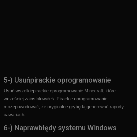
5-) Usuńpirackie oprogramowanie
Usuń wszelkiepirackie oprogramowanie Minecraft, które
wcześniej zainstalowałeś. Pirackie oprogramowanie
możepowodować, że oryginalne grybędą generować raporty
oawariach.
6-) Naprawbłędy systemu Windows