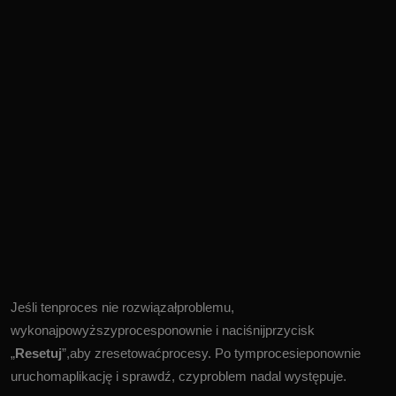
Jeśli tenproces nie rozwiązałproblemu,
wykonajpowyższyprocesponownie i naciśnijprzycisk
„
Resetuj
”,aby zresetowaćprocesy. Po tymprocesieponownie
uruchomaplikację i sprawdź, czyproblem nadal występuje.