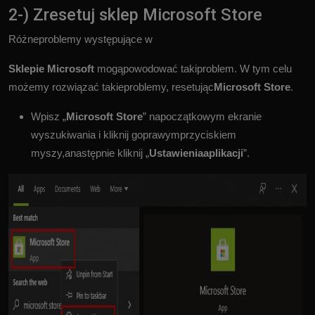
2-) Zresetuj sklep Microsoft Store
Różneproblemy występujące w
Sklepie Microsoft
mogąpowodować takiproblem. W tym celu
możemy rozwiązać takieproblemy, resetując
Microsoft Store
.
Wpisz „
Microsoft Store
” napoczątkowym ekranie
wyszukiwania i kliknij goprawymprzyciskiem
myszy,anastępnie kliknij „
Ustawieniaaplikacji
”.