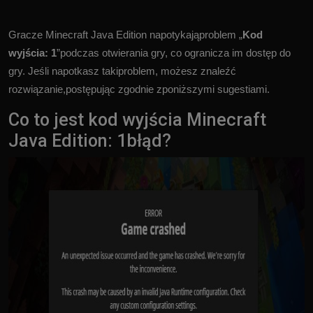
Gracze Minecraft Java Edition napotykająproblem „
Kod
wyjścia: 1
”podczas otwierania gry, co ogranicza im dostęp do
gry. Jeśli napotkasz takiproblem, możesz znaleźć
rozwiązanie,postępując zgodnie zponiższymi sugestiami.
Co to jest kod wyjścia Minecraft
Java Edition: 1błąd?