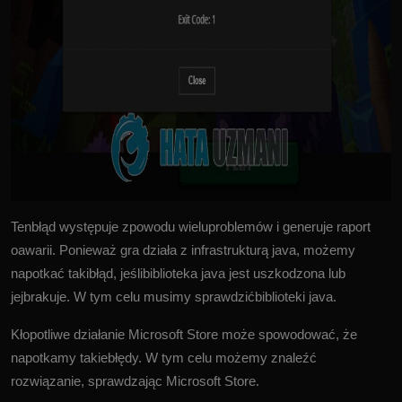
Tenbłąd występuje zpowodu wieluproblemów i generuje raport
oawarii. Ponieważ gra działa z infrastrukturą java, możemy
napotkać takibłąd, jeślibiblioteka java jest uszkodzona lub
jejbrakuje. W tym celu musimy sprawdzićbiblioteki java.
Kłopotliwe działanie Microsoft Store może spowodować, że
napotkamy takiebłędy. W tym celu możemy znaleźć
rozwiązanie, sprawdzając Microsoft Store.