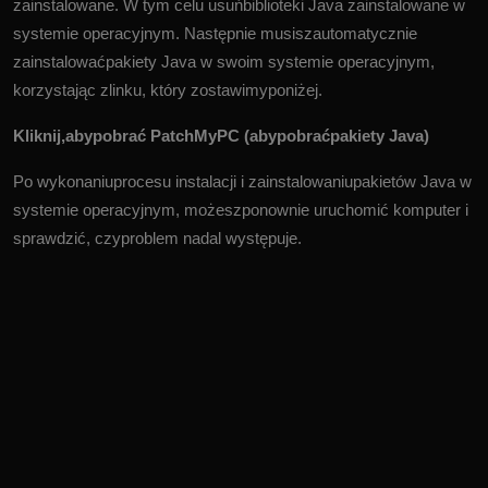
zainstalowane. W tym celu usuńbiblioteki Java zainstalowane w
systemie operacyjnym. Następnie musiszautomatycznie
zainstalowaćpakiety Java w swoim systemie operacyjnym,
korzystając zlinku, który zostawimyponiżej.
Kliknij,abypobrać PatchMyPC (abypobraćpakiety Java)
Po wykonaniuprocesu instalacji i zainstalowaniupakietów Java w
systemie operacyjnym, możeszponownie uruchomić komputer i
sprawdzić, czyproblem nadal występuje.