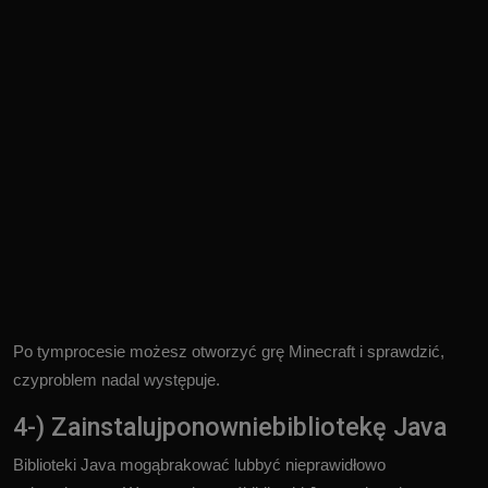
Po tymprocesie możesz otworzyć grę Minecraft i sprawdzić,
czyproblem nadal występuje.
4-) Zainstalujponowniebibliotekę Java
Biblioteki Java mogąbrakować lubbyć nieprawidłowo