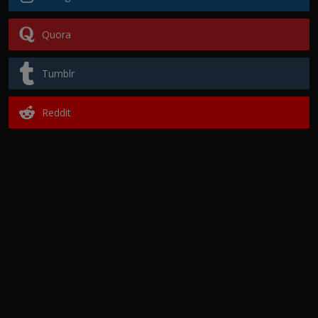
Quora
Tumblr
Reddit