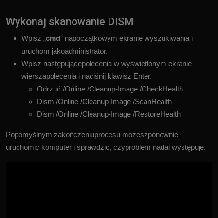
Wykonaj skanowanie DISM
Wpisz „
cmd
” napoczątkowym ekranie wyszukiwania i
uruchom jakoadministrator.
Wpisz następującepolecenia w wyświetlonym ekranie
wierszapolecenia i naciśnij klawisz Enter.
Odrzuć /Online /Cleanup-Image /CheckHealth
Dism /Online /Cleanup-Image /ScanHealth
Dism /Online /Cleanup-Image /RestoreHealth
Popomyślnym zakończeniuprocesu możeszponownie
uruchomić komputer i sprawdzić, czyproblem nadal występuje.