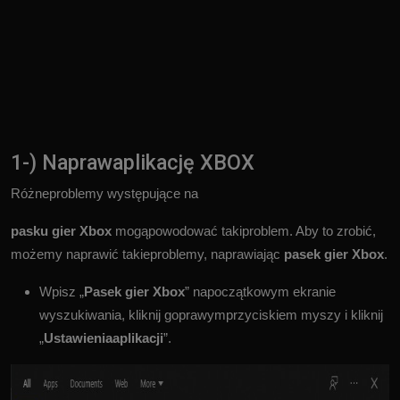
1-) Naprawaplikację XBOX
Różneproblemy występujące na
pasku gier Xbox
mogąpowodować takiproblem. Aby to zrobić,
możemy naprawić takieproblemy, naprawiając
pasek gier Xbox
.
Wpisz „
Pasek gier Xbox
” napoczątkowym ekranie
wyszukiwania, kliknij goprawymprzyciskiem myszy i kliknij
„
Ustawieniaaplikacji
”.