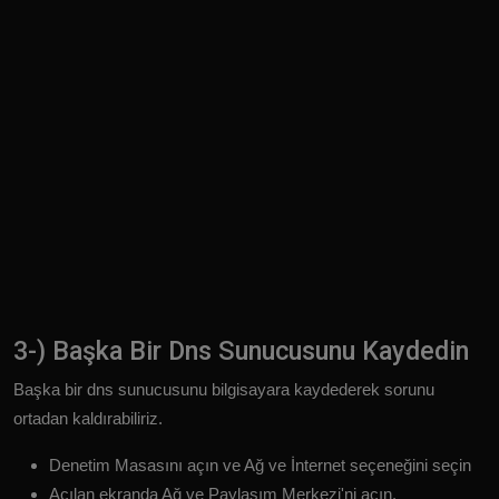
3-) Başka Bir Dns Sunucusunu Kaydedin
Başka bir dns sunucusunu bilgisayara kaydederek sorunu
ortadan kaldırabiliriz.
Denetim Masasını açın ve Ağ ve İnternet seçeneğini seçin
Açılan ekranda Ağ ve Paylaşım Merkezi'ni açın.