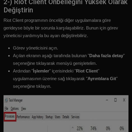
2-) Riot Client Önbelleğini Yüksek Olarak
Değiştirin
Riot Client programının önceliği diğer uygulamalara göre
gerideyse böyle bir sorunla karşılaşabiliriz. Bunun için görev
yöneticisi yardımıyla bu ayarı değiştirebiliriz.
Görev yöneticisini açın.
Açılan ekranın aşağı tarafında bulunan "
Daha fazla detay
"
seçeneğine tıklayarak menüyü genişletelim.
Ardından "
İşlemler
" içerisindeki "
Riot Client
"
uygulamasının üzerine sağ tıklayarak "
Ayrıntılara Git
"
seçeneğine tıklayın.