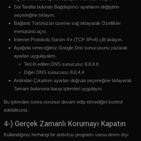
Sol Tarafta bulunan Bağdaştırıcı ayarlarını değiştirin
seçeneğine tıklayın.
Bağlantı Türünüzün üzerine sağ tıklayarak Özellikler
menüsünü açın.
İnternet Protokolü Sürüm 4'e (TCP /IPv4) çift tıklayın.
Aşağıda vereceğimiz Google Dns sunucusunu yazarak
ayarları uygulayalım.
Tercih edilen DNS sunucusu: 8.8.8.8
Diğer DNS sunucusu: 8.8.4.4
Ardından Çıkarken ayarları doğrula seçeneğine tıklayarak
Tamam butonuna basıp işlemleri uygulayın.
Bu işlemden sonra sorunun devam edip etmediğini kontrol
edebilirsiniz.
4-) Gerçek Zamanlı Korumayı Kapatın
Kullandığınız herhangi bir antivirüs programı varsa devre dışı