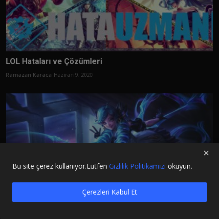
LOL Hataları ve Çözümleri
Ramazan Karaca
Haziran 9, 2020
Bu site çerez kullanıyor.Lütfen
Gizlilik Politikamızı
okuyun.
Çerezleri Kabul Et