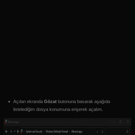
Açılan ekranda
Gözat
butonuna basarak aşağıda
listelediğim dosya konumuna erişerek açalım.