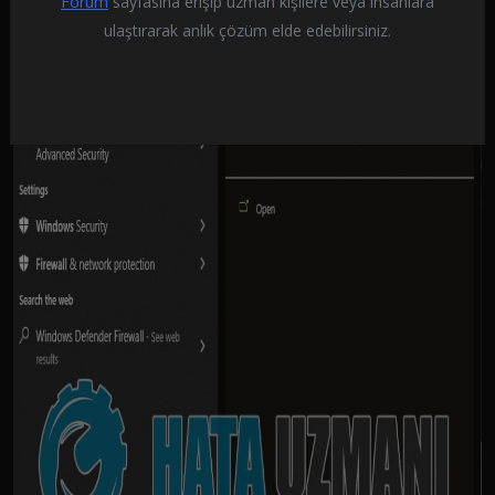
Forum
sayfasına erişip uzman kişilere veya insanlara
ulaştırarak anlık çözüm elde edebilirsiniz.