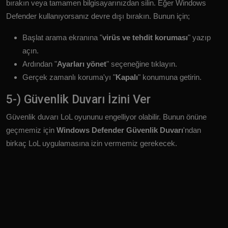
bırakın veya tamamen bilgisayarınızdan silin. Eğer Windows
Defender kullanıyorsanız devre dışı bırakın. Bunun için;
Başlat arama ekranına "
virüs ve tehdit koruması
" yazıp
açın.
Ardından "
Ayarları yönet
" seçeneğine tıklayın.
Gerçek zamanlı koruma'yı "
Kapalı
" konumuna getirin.
5-) Güvenlik Duvarı İzini Ver
Güvenlik duvarı LoL oyununu engelliyor olabilir. Bunun önüne
geçmemiz için
Windows Defender Güvenlik Duvarı
'ndan
birkaç LoL uygulamasına izin vermemiz gerekecek.