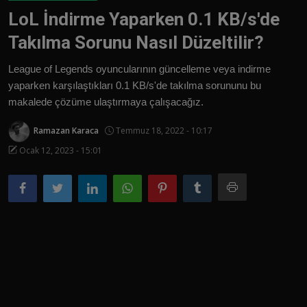
LoL İndirme Yaparken 0.1 KB/s'de
Türkçe
Takılma Sorunu Nasıl Düzeltilir?
League of Legends oyuncularının güncelleme veya indirme
yaparken karşılaştıkları 0.1 KB/s'de takılma sorununu bu
makalede çözüme ulaştırmaya çalışacağız.
Ramazan Karaca
Temmuz 18, 2022 - 10:17
Ocak 12, 2023 - 15:01