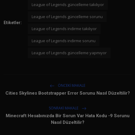
League of Legends güncelleme takılıyor
League of Legends güncelleme sorunu
Etiketler:
League of Legends indirme takılıyor
League of Legends indirme sorunu
League of Legends güncelleme yapmıyor
ÖNCEKI MAKALE
Cities Skylines Bootstrapper Error Sorunu Nasıl Düzeltilir?
SONRAKI MAKALE
Minecraft Hesabınızda Bir Sorun Var Hata Kodu -9 Sorunu
Nasıl Düzeltilir?