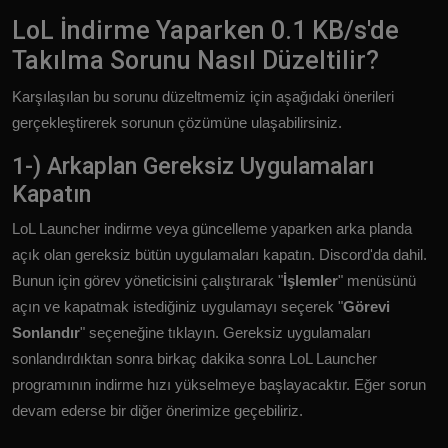
LoL İndirme Yaparken 0.1 KB/s'de
Takılma Sorunu Nasıl Düzeltilir?
Karşılaşılan bu sorunu düzeltmemiz için aşağıdaki önerileri
gerçekleştirerek sorunun çözümüne ulaşabilirsiniz.
1-) Arkaplan Gereksiz Uygulamaları
Kapatın
LoL Launcher indirme veya güncelleme yaparken arka planda
açık olan gereksiz bütün uygulamaları kapatın. Discord'da dahil.
Bunun için görev yöneticisini çalıştırarak "
İşlemler
" menüsünü
açın ve kapatmak istediğiniz uygulamayı seçerek "
Görevi
Sonlandır
" seçeneğine tıklayın. Gereksiz uygulamaları
sonlandırdıktan sonra birkaç dakika sonra LoL Launcher
programının indirme hızı yükselmeye başlayacaktır. Eğer sorun
devam ederse bir diğer önerimize geçebiliriz.