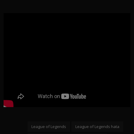
League of Legends
League of Legends hata