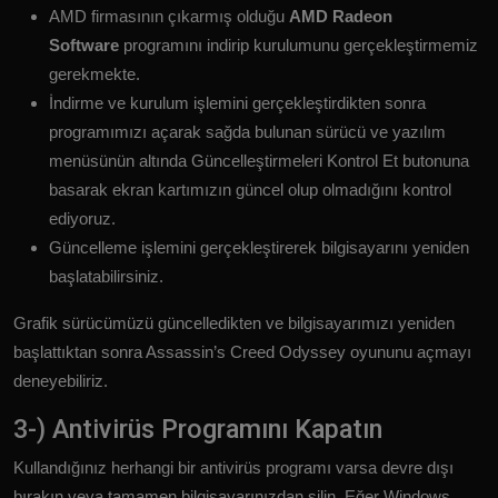
AMD firmasının çıkarmış olduğu
AMD Radeon
Software
programını indirip kurulumunu gerçekleştirmemiz
gerekmekte.
İndirme ve kurulum işlemini gerçekleştirdikten sonra
programımızı açarak sağda bulunan sürücü ve yazılım
menüsünün altında Güncelleştirmeleri Kontrol Et butonuna
basarak ekran kartımızın güncel olup olmadığını kontrol
ediyoruz.
Güncelleme işlemini gerçekleştirerek bilgisayarını yeniden
başlatabilirsiniz.
Grafik sürücümüzü güncelledikten ve bilgisayarımızı yeniden
başlattıktan sonra Assassin’s Creed Odyssey oyununu açmayı
deneyebiliriz.
3-) Antivirüs Programını Kapatın
Kullandığınız herhangi bir antivirüs programı varsa devre dışı
bırakın veya tamamen bilgisayarınızdan silin. Eğer Windows