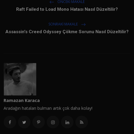
ÖNCEKI MAKALE
Raft Failed to Load Mono Hatası Nasıl Düzeltilir?
SONRAKI MAKALE
Assassin's Creed Odyssey Çökme Sorunu Nasıl Düzeltilir?
Ramazan Karaca
Aradağın hataları bulman artık çok daha kolay!