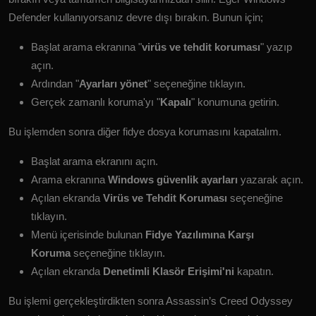
Defender kullanıyorsanız devre dışı bırakın. Bunun için;
Başlat arama ekranına "
virüs ve tehdit koruması
" yazıp
açın.
Ardından "
Ayarları yönet
" seçeneğine tıklayın.
Gerçek zamanlı koruma'yı "
Kapalı
" konumuna getirin.
Bu işlemden sonra diğer fidye dosya korumasını kapatalım.
Başlat arama ekranını açın.
Arama ekranına
Windows güvenlik ayarları
yazarak açın.
Açılan ekranda
Virüs ve Tehdit Koruması
seçeneğine
tıklayın.
Menü içerisinde bulunan
Fidye Yazılımına Karşı
Koruma
seçeneğine tıklayın.
Açılan ekranda
Denetimli Klasör Erişimi'ni
kapatın.
Bu işlemi gerçekleştirdikten sonra Assassin’s Creed Odyssey