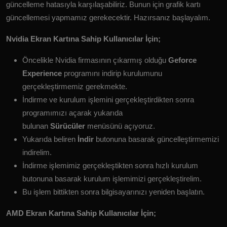
güncelleme hatasıyla karşılaşabiliriz. Bunun için grafik kartı
güncellemesi yapmamız gerekecektir. Hazırsanız başlayalım.
Nvidia Ekran Kartına Sahip Kullanıcılar İçin;
Öncelikle Nvidia firmasının çıkarmış olduğu
Geforce
Experience
programını indirip kurulumunu
gerçekleştirmemiz gerekmekte.
İndirme ve kurulum işlemini gerçekleştirdikten sonra
programımızı açarak yukarıda
bulunan
Sürücüler
menüsünü açıyoruz.
Yukarıda beliren
İndir
butonuna basarak güncelleştirmemizi
indirelim.
İndirme işlemimiz gerçekleştikten sonra hızlı kurulum
butonuna basarak kurulum işlemimizi gerçekleştirelim.
Bu işlem bittikten sonra bilgisayarınızı yeniden başlatın.
AMD Ekran Kartına Sahip Kullanıcılar İçin;