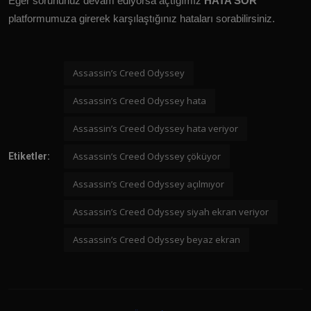
Eğer sorununuz devam ediyorsa açtığımız
HATA SOR
platformumuza girerek karşılaştığınız hataları sorabilirsiniz.
Assassin’s Creed Odyssey
Assassin’s Creed Odyssey hata
Assassin’s Creed Odyssey hata veriyor
Assassin’s Creed Odyssey çöküyor
Etiketler:
Assassin’s Creed Odyssey açılmıyor
Assassin’s Creed Odyssey siyah ekran veriyor
Assassin’s Creed Odyssey beyaz ekran