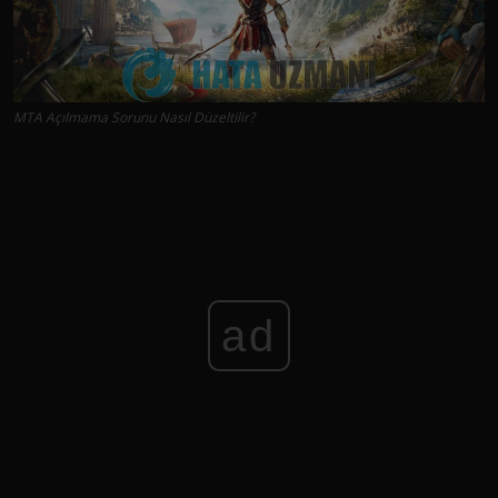
MTA Açılmama Sorunu Nasıl Düzeltilir?
ad