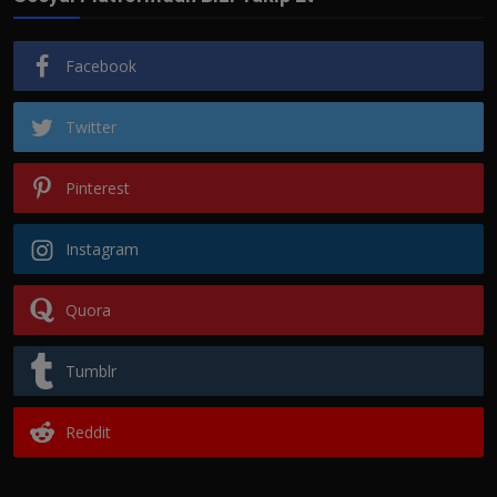
Facebook
Twitter
Pinterest
Instagram
Quora
Tumblr
Reddit