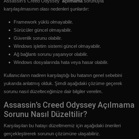
Assassin’s Creed Odyssey
açılmama
sorunuyla
karşılaşılmasının olası nedenleri şunlardır:
Framework yüklü olmayabilir.
Sürücüler güncel olmayabilir.
Güvenlik sorunu olabilir.
Windows işletim sistemi güncel olmayabilir.
Ağ bağlantı sorunu yaşanıyor olabilir.
Windows dosyalarında hata veya hasar olabilir.
Kullanıcıların nadiren karşılaştığı bu hatanın genel sebebini
yukarıda anlatmış olduk. Şimdi aşağıdaki çözüme geçerek
sorunu nasıl düzelteceğimize dair bilgiler verelim.
Assassin’s Creed Odyssey Açılmama
Sorunu Nasıl Düzeltilir?
Karşılaşılan bu hatayı düzeltmemiz için aşağıdaki önerileri
gerçekleştirerek sorunun çözümüne ulaşabiliriz.