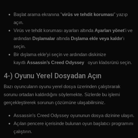
Başlat arama ekranına "
virüs ve tehdit koruması
" yazıp
açın.
Virüs ve tehdit koruması ayarları altında
Ayarları yönet
'i ve
ardından
Dışlamalar
altında
Dışlama ekle veya kaldır
'ı
seçin.
Bir dışlama ekle’yi seçin ve ardından diskinize
kayıtlı
Assassin’s Creed Odyssey
oyun klaösrünü seçin.
4-) Oyunu Yerel Dosyadan Açın
Bazı oyuncuların oyunu yerel dosya üzerinden çalıştırarak
sorunu ortadan kaldırdığını söylemekte. Sizlerde bu işlemi
gerçekleştirerek sorunun çözümüne ulaşabilirsiniz.
Assassin’s Creed Odyssey oyununun dosya dizinine ulaşın.
Açılan pencere içerisinde bulunan oyun başlatıcı programını
çalıştırın.