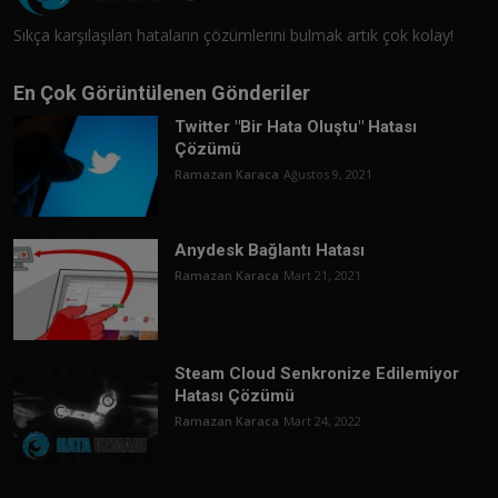
Sıkça karşılaşılan hataların çözümlerini bulmak artık çok kolay!
En Çok Görüntülenen Gönderiler
Twitter "Bir Hata Oluştu" Hatası
Çözümü
Ramazan Karaca
Ağustos 9, 2021
Anydesk Bağlantı Hatası
Ramazan Karaca
Mart 21, 2021
Steam Cloud Senkronize Edilemiyor
Hatası Çözümü
Ramazan Karaca
Mart 24, 2022