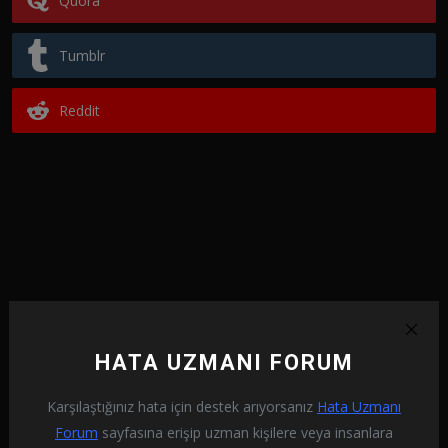
Quora
Tumblr
Reddit
HATA UZMANI FORUM
Karşılaştığınız hata için destek arıyorsanız
Hata Uzmanı
Forum
sayfasına erişip uzman kişilere veya insanlara