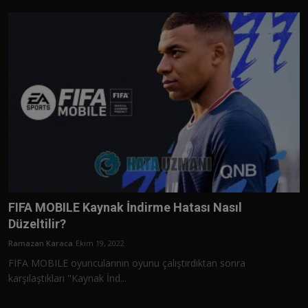
Türkçe
FIFA MOBILE Kaynak İndirme Hatası Nasıl
Düzeltilir?
Ramazan Karaca
Ekim 19, 2022
FIFA MOBILE oyuncularının oyunu çalıştırdıktan sonra
karşılaştıkları "Kaynak İnd...