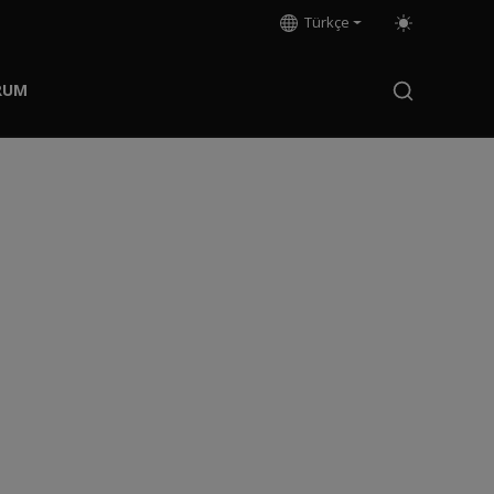
Türkçe
RUM