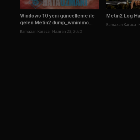
Windows 10 yeni güncelleme ile
Metin2 Log H
gelen Metin2 dump_wmimmc...
Ramazan Karaca
Ramazan Karaca
Haziran 23, 2020