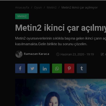
Anasayfa
Oyun
Metin2
Metin2 ikinci çar açılmıyor
Türkçe
Metin2
Metin2 ikinci çar açılmı
Metin2 oyunseverlerinin sıklıkla başına gelen ikinci çarın aç
kasılmamakta.Gelin birlikte bu sorunu çözelim.
Ramazan Karaca
Haziran 23, 2020 - 19:19