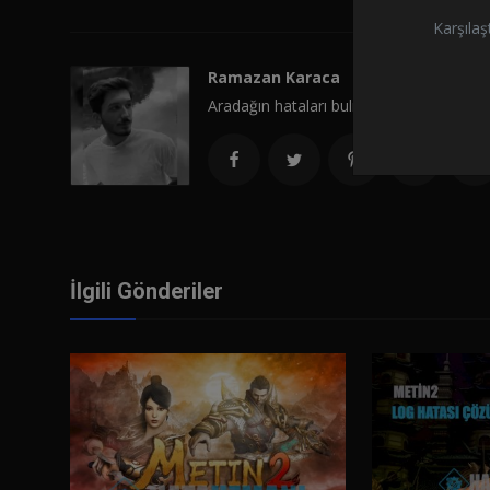
Karşılaş
Ramazan Karaca
Aradağın hataları bulman artık çok daha
İlgili Gönderiler