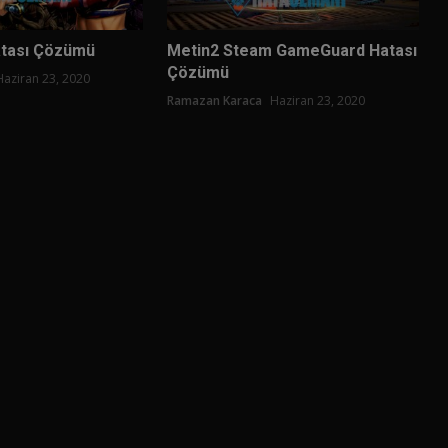
atası Çözümü
Metin2 Steam GameGuard Hatası
Çözümü
Haziran 23, 2020
Ramazan Karaca
Haziran 23, 2020