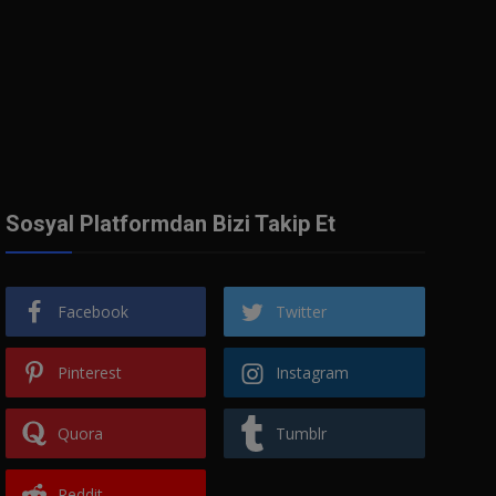
Sosyal Platformdan Bizi Takip Et
Facebook
Twitter
Pinterest
Instagram
Quora
Tumblr
Reddit