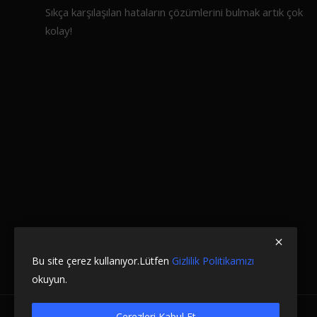
Sıkça karşılaşılan hataların çözümlerini bulmak artık çok
kolay!
Bu site çerez kullanıyor.Lütfen
Gizlilik Politikamızı
okuyun.
Çerezleri Kabul Et