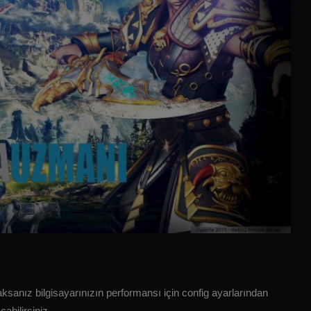
sanız bilgisayarınızın performansı için config ayarlarından
abilirsiniz.