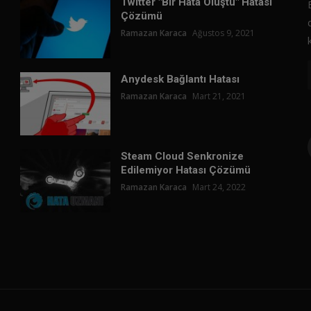
Twitter "Bir Hata Oluştu" Hatası
Çözümü
Ramazan Karaca
Ağustos 9, 2021
Anydesk Bağlantı Hatası
Ramazan Karaca
Mart 21, 2021
Steam Cloud Senkronize
Edilemiyor Hatası Çözümü
Ramazan Karaca
Mart 24, 2022