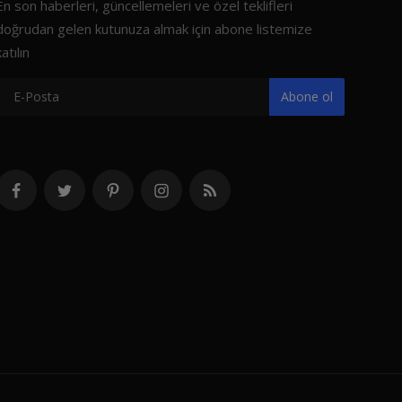
En son haberleri, güncellemeleri ve özel teklifleri
doğrudan gelen kutunuza almak için abone listemize
katılın
Abone ol