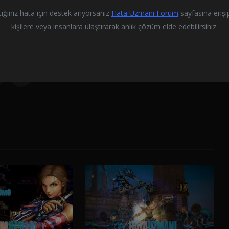
tığınız hata için destek arıyorsanız
Hata Uzmanı Forum
sayfasına eriş
kişilere veya insanlara ulaştırarak anlık çözüm elde edebilirsiniz.
 kolay!