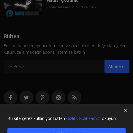
Hatası Çözümü
Ramazan Karaca
Mart 24, 2022
Bülten
En son haberleri, güncellemeleri ve özel teklifleri doğrudan gelen
kutunuza almak için abone listemize katılın
Abone ol
Bu site çerez kullanıyor.Lütfen
Gizlilik Politikamızı
okuyun.
© 2019 & 2024 Hata Uzmanı