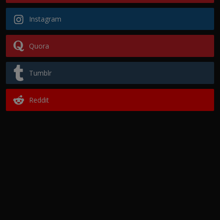
Instagram
Quora
Tumblr
Reddit