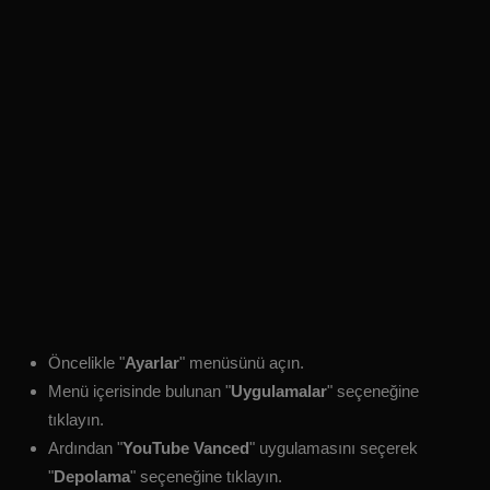
Öncelikle "
Ayarlar
" menüsünü açın.
Menü içerisinde bulunan "
Uygulamalar
" seçeneğine
tıklayın.
Ardından "
YouTube Vanced
" uygulamasını seçerek
"
Depolama
" seçeneğine tıklayın.