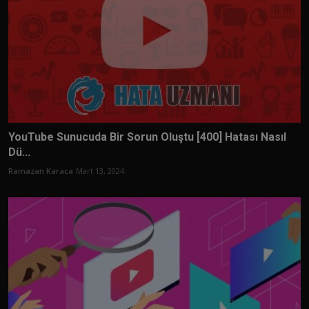
YouTube Sunucuda Bir Sorun Oluştu [400] Hatası Nasıl
Dü...
Ramazan Karaca
Mart 13, 2024