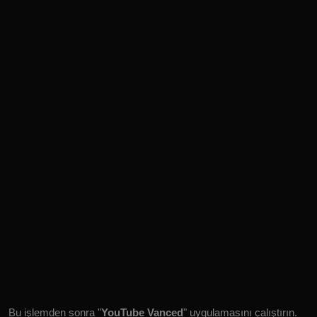
Bu işlemden sonra "
YouTube Vanced
" uygulamasını çalıştırın.