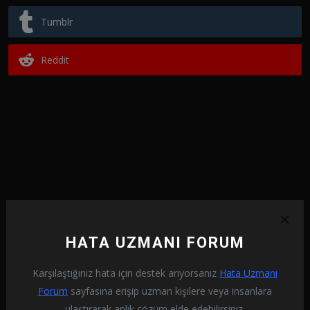
Tumblr
Reddit
HATA UZMANI FORUM
Karşılaştığınız hata için destek arıyorsanız
Hata Uzmanı
Forum
sayfasına erişip uzman kişilere veya insanlara
ulaştırarak anlık çözüm elde edebilirsiniz.