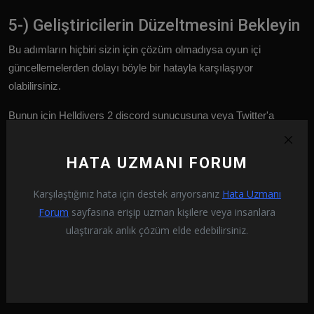
5-) Geliştiricilerin Düzeltmesini Bekleyin
Bu adımların hiçbiri sizin için çözüm olmadıysa oyun içi
güncellemelerden dolayı böyle bir hatayla karşılaşıyor
olabilirsiniz.
Bunun için Helldivers 2 discord sunucusuna veya Twitter'a
erişerek soruna neyin sebep olduğunu kontrol edebilirsiniz.
HATA UZMANI FORUM
Helldivers 2 Discord
Karşılaştığınız hata için destek arıyorsanız
Hata Uzmanı
Forum
sayfasına erişip uzman kişilere veya insanlara
ulaştırarak anlık çözüm elde edebilirsiniz.