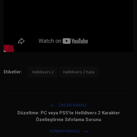
Helldivers 2
Helldivers 2 hata
Etiketler:
ÖNCEKI MAKALE
Düzeltme: PC veya PS5'te Helldivers 2 Karakter
Özelleştirme Sıfırlama Sorunu
SONRAKI MAKALE