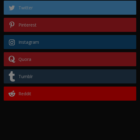
Twitter
Pinterest
Instagram
Quora
Tumblr
Reddit