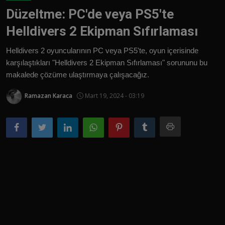
Düzeltme: PC'de veya PS5'te
Türkçe
Helldivers 2 Ekipman Sıfırlaması
Helldivers 2 oyuncularının PC veya PS5'te, oyun içerisinde
karşılaştıkları "Helldivers 2 Ekipman Sıfırlaması" sorununu bu
makalede çözüme ulaştırmaya çalışacağız.
Ramazan Karaca
Mart 19, 2024 - 03:19