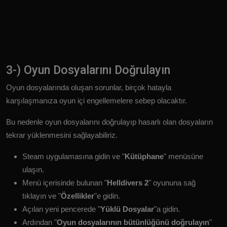
3-) Oyun Dosyalarını Doğrulayın
Oyun dosyalarında oluşan sorunlar, birçok hatayla
karşılaşmanıza oyun içi engellemelere sebep olacaktır.
Bu nedenle oyun dosyalarını doğrulayıp hasarlı olan dosyaların
tekrar yüklenmesini sağlayabiliriz.
Steam uygulamasına gidin ve "
Kütüphane
" menüsüne
ulaşın.
Menü içerisinde bulunan "
Helldivers 2
" oyununa sağ
tıklayın ve "
Özellikler
"e gidin.
Açılan yeni pencerede "
Yüklü Dosyalar
"a gidin.
Ardından "
Oyun dosyalarının bütünlüğünü doğrulayın
"