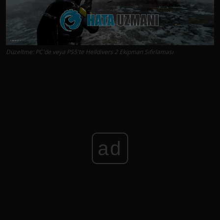
Düzeltme: PC'de veya PS5'te Helldivers 2 Ekipman Sıfırlaması
ad