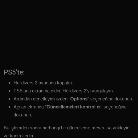
PS5'te:
Helldivers 2 oyununu kapatın.
PS5 ana ekranına gidin, Helldivers 2'yi vurgulayın.
Ardından denetleyicinizden "
Options
" seçeneğine dokunun.
Açılan ekranda "
Güncellemeleri kontrol et
" seçeneğine
dokunun.
Bu işlemden sonra herhangi bir güncelleme mevcutsa yükleyin
ve kontrol edin.