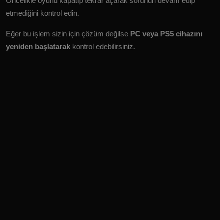
Öncelikle oyunu kapatıp tekrar açarak sorunun devam edip
etmediğini kontrol edin.
Eğer bu işlem sizin için çözüm değilse
PC veya PS5 cihazını
yeniden başlatarak
kontrol edebilirsiniz.