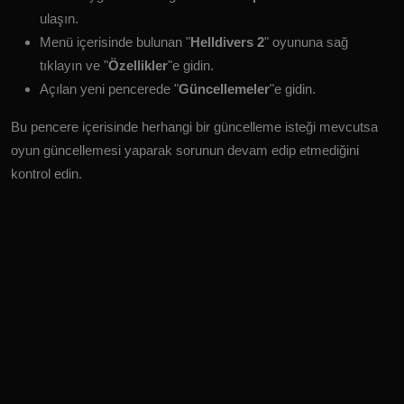
ulaşın.
Menü içerisinde bulunan "
Helldivers 2
" oyununa sağ
tıklayın ve "
Özellikler
"e gidin.
Açılan yeni pencerede "
Güncellemeler
"e gidin.
Bu pencere içerisinde herhangi bir güncelleme isteği mevcutsa
oyun güncellemesi yaparak sorunun devam edip etmediğini
kontrol edin.