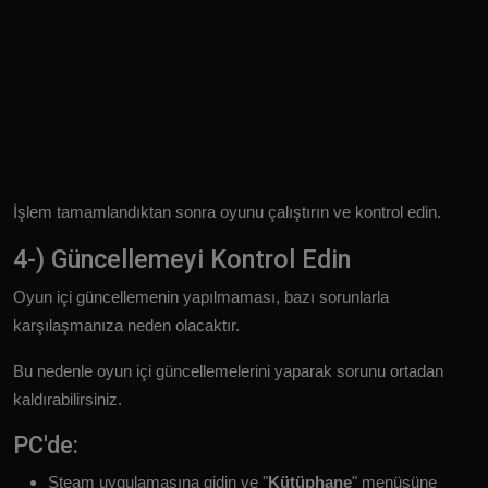
İşlem tamamlandıktan sonra oyunu çalıştırın ve kontrol edin.
4-) Güncellemeyi Kontrol Edin
Oyun içi güncellemenin yapılmaması, bazı sorunlarla
karşılaşmanıza neden olacaktır.
Bu nedenle oyun içi güncellemelerini yaparak sorunu ortadan
kaldırabilirsiniz.
PC'de:
Steam uygulamasına gidin ve "
Kütüphane
" menüsüne