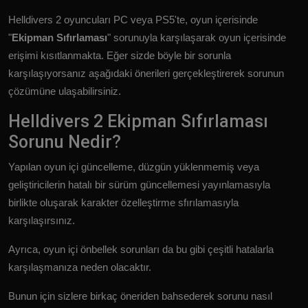
Helldivers 2 oyuncuları PC veya PS5'te, oyun içerisinde
"
Ekipman Sıfırlaması
" sorunuyla karşılaşarak oyun içerisinde
erişimi kısıtlanmakta. Eğer sizde böyle bir sorunla
karşılaşıyorsanız aşağıdaki önerileri gerçekleştirerek sorunun
çözümüne ulaşabilirsiniz.
Helldivers 2 Ekipman Sıfırlaması
Sorunu Nedir?
Yapılan oyun içi güncelleme, düzgün yüklenmemiş veya
geliştiricilerin hatalı bir sürüm güncellemesi yayınlamasıyla
birlikte oluşarak karakter özelleştirme sfırılamasıyla
karşılaşırsınız.
Ayrıca, oyun içi önbellek sorunları da bu gibi çeşitli hatalarla
karşılaşmanıza neden olacaktır.
Bunun için sizlere birkaç öneriden bahsederek sorunu nasıl