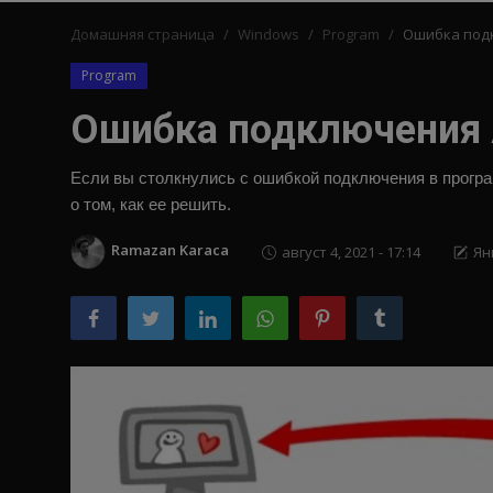
Домашняя страница
Windows
Program
Ошибка под
русский
Program
Ошибка подключения 
Если вы столкнулись с ошибкой подключения в прогр
о том, как ее решить.
Ramazan Karaca
август 4, 2021 - 17:14
Ян