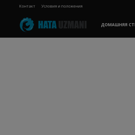
Контакт
Условия и положения
ДОМАШНЯЯ СТ
Домашняя страница
Контакт
Условия и положения
Windows
телефон
Социальные медиа
Игра
FORUM