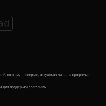
ad
ей, поэтому проверьте, актуальна ли ваша программа.
м для поддержки программы.