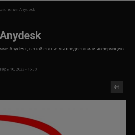
ключения Anydesk
Anydesk
амме Anydesk, в этой статье мы предоставили информацию
варь 10, 2023 - 16:30