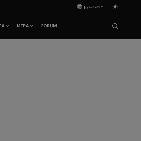
русский
ИА
ИГРА
FORUM