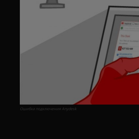
Ошибка подключения Anydesk