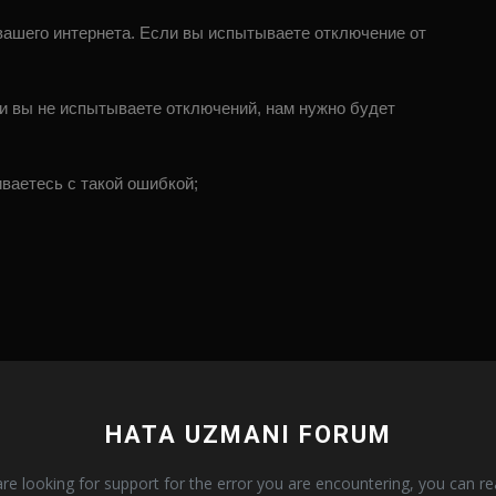
вашего интернета. Если вы испытываете отключение от
и вы не испытываете отключений, нам нужно будет
ваетесь с такой ошибкой;
HATA UZMANI FORUM
are looking for support for the error you are encountering, you can r