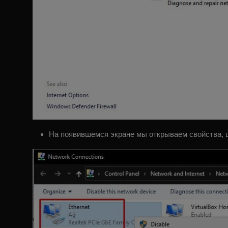
На появившемся экране мы открываем свойства, 