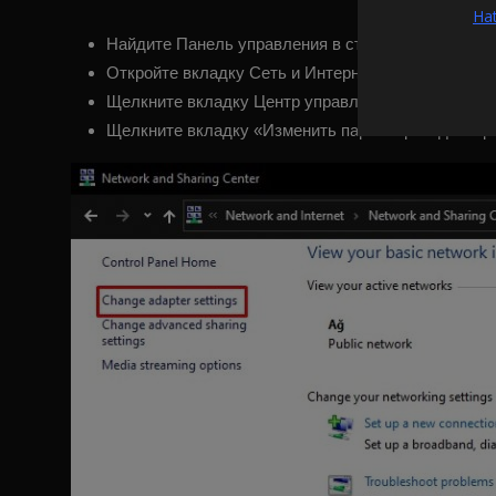
Ha
Найдите Панель управления в строке поиска «Пуск
Откройте вкладку Сеть и Интернет.
Щелкните вкладку Центр управления сетями и об
Щелкните вкладку «Изменить параметры адаптера