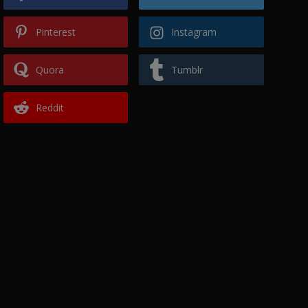
Pinterest
Instagram
Quora
Tumblr
Reddit