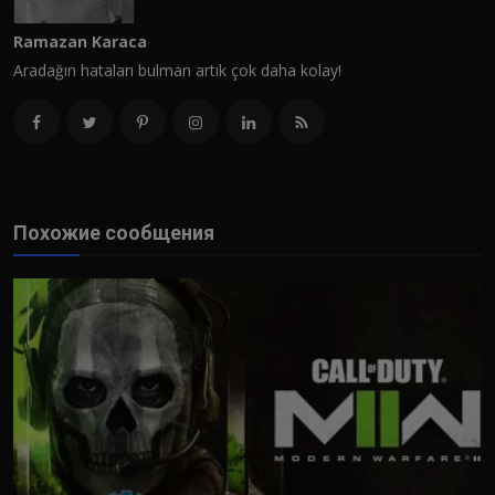
Ramazan Karaca
Aradağın hataları bulman artık çok daha kolay!
Похожие сообщения