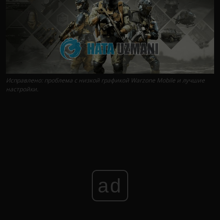
Исправлено: проблема с низкой графикой Warzone Mobile и лучшие
настройки.
ad