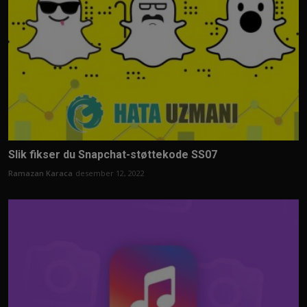
Slik fikser du Snapchat-støttekode SS07
Ramazan Karaca
desember 12, 2022