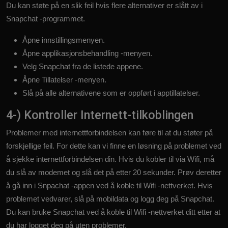
Du kan støte på en slik feil hvis flere alternativer er slått av i
Snapchat -programmet.
Åpne innstillingsmenyen.
Åpne applikasjonsbehandling -menyen.
Velg Snapchat fra de listede appene.
Åpne Tillatelser -menyen.
Slå på alle alternativene som er oppført i apptillatelser.
4-) Kontroller Internett-tilkoblingen
Problemer med internettforbindelsen kan føre til at du støter på
forskjellige feil. For dette kan vi finne en løsning på problemet ved
å sjekke internettforbindelsen din. Hvis du kobler til via Wifi, må
du slå av modemet og slå det på etter 20 sekunder. Prøv deretter
å gå inn i Snpachat -appen ved å koble til Wifi -nettverket. Hvis
problemet vedvarer, slå på mobildata og logg deg på Snapchat.
Du kan bruke Snapchat ved å koble til Wifi -nettverket ditt etter at
du har logget deg på uten problemer.