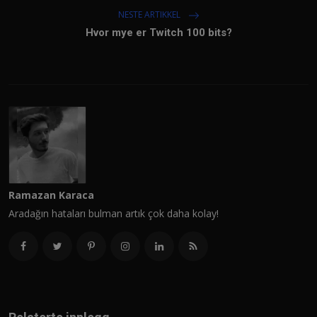
NESTE ARTIKKEL
Hvor mye er Twitch 100 bits?
Ramazan Karaca
Aradağın hataları bulman artık çok daha kolay!