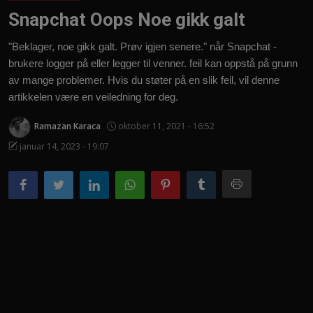
Snapchat Oops Noe gikk galt
Norsk
"Beklager, noe gikk galt. Prøv igjen senere." når Snapchat -
brukere logger på eller legger til venner. feil kan oppstå på grunn
av mange problemer. Hvis du støter på en slik feil, vil denne
artikkelen være en veiledning for deg.
Ramazan Karaca
oktober 11, 2021 - 16:52
januar 14, 2023 - 19:07