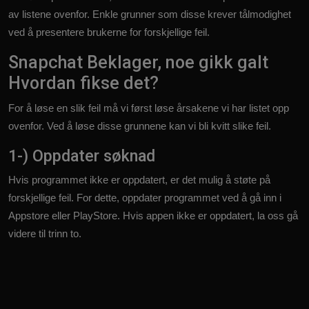
av listene ovenfor. Enkle grunner som disse krever tålmodighet
ved å presentere brukerne for forskjellige feil.
Snapchat Beklager, noe gikk galt
Hvordan fikse det?
For å løse en slik feil må vi først løse årsakene vi har listet opp
ovenfor. Ved å løse disse grunnene kan vi bli kvitt slike feil.
1-) Oppdater søknad
Hvis programmet ikke er oppdatert, er det mulig å støte på
forskjellige feil. For dette, oppdater programmet ved å gå inn i
Appstore eller PlayStore. Hvis appen ikke er oppdatert, la oss gå
videre til trinn to.