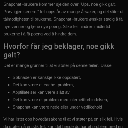
Snapchat -brukere kommer sjelden over "Ups, noe gikk galt.
Prøv igjen senere." feil oppstår av mange årsaker, og det sliter ut
tålmodigheten til brukerne. Snapchat -brukere ønsker stadig å få
nye venner og tjene nye poeng. Slike feil hindrer imidlertid
brukerne i å få poeng ved å hindre dem.
Hvorfor får jeg beklager, noe gikk
galt?
Det er mange grunner til at vi støter på denne feilen. Disse;
Søknaden er kanskje ikke oppdatert,
Det kan være et cache -problem,
Apptillatelser kan være slått av,
Det kan være et problem med internettforbindelsen,
Snapchat kan være nede eller under vedlikehold
Vi har listet opp hovedårsakene til at vi støter på en slik feil. Hvis
du støter på en slik feil, kan det hende du har et problem med en