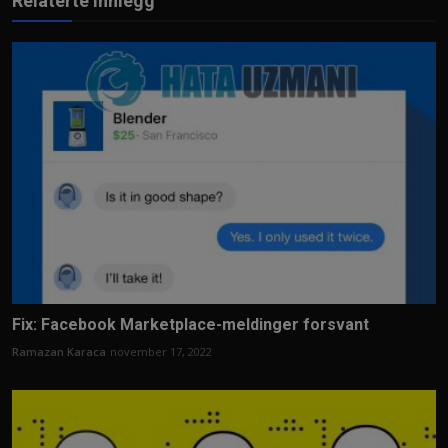
Relaterte innlegg
Fix: Facebook Marketplace-meldinger forsvant
Ramazan Karaca
november 17, 2022