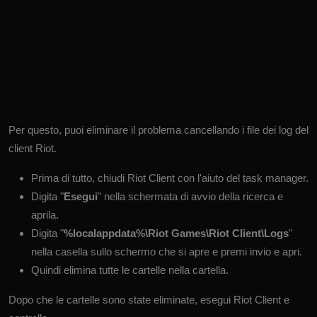
Per questo, puoi eliminare il problema cancellando i file dei log del
client Riot.
Prima di tutto, chiudi Riot Client con l'aiuto del task manager.
Digita "
Esegui
" nella schermata di avvio della ricerca e
aprila.
Digita "
%localappdata%\Riot Games\Riot Client\Logs
"
nella casella sullo schermo che si apre e premi invio e apri.
Quindi elimina tutte le cartelle nella cartella.
Dopo che le cartelle sono state eliminate, esegui Riot Client e