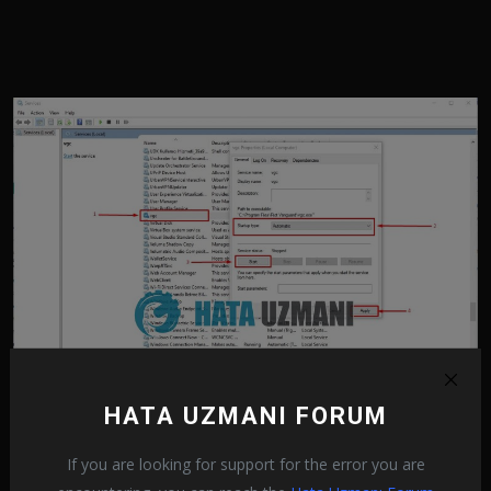
Dopo questo processo, esegui Valorant e controlla se il problema
HATA UZMANI FORUM
persiste.
If you are looking for support for the error you are
3-) Elimina i log del client Riot