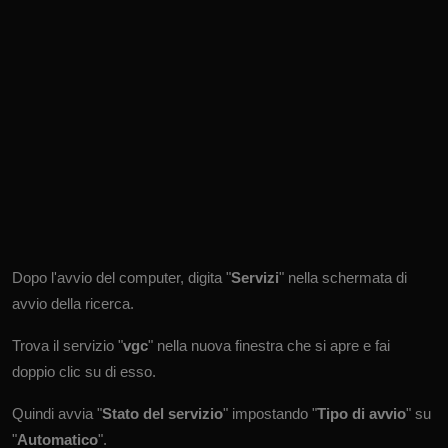
Dopo l'avvio del computer, digita "
Servizi
" nella schermata di
avvio della ricerca.
Trova il servizio "
vgc
" nella nuova finestra che si apre e fai
doppio clic su di esso.
Quindi avvia "
Stato del servizio
" impostando "
Tipo di avvio
" su
"
Automatico
".