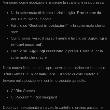
Vanguard come eccezioni e impedire la scansione di sicurezza.
Nella schermata di ricerca iniziale, digita "
Protezione da
virus e minacce
" e aprila.
Fai clic su "
Gestisci impostazioni
" nella schermata che si
apre.
Quindi scorri verso il basso il menu e fai clic su "
Aggiungi o
rimuovi eccezioni
".
Fai clic su "
Aggiungi eccezione
" e poi su "
Cartella
" nella
schermata che si apre.
Nella nuova finestra che si apre, dovremo selezionare le cartelle
"
Riot Games
" e "
Riot Vanguard
". Di solito queste cartelle si
trovano nella posizione in cui le ho lasciate qui sotto.
C:\Riot Games
C:\Programmi\Riot Vanguard
Dopo aver selezionato e salvato le cartelle in ordine, passiamo