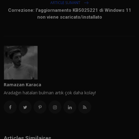
ARTICLE SUIVANT
Correzione: l'aggiornamento KB5025221 di Windows 11
non viene scaricato/installato
Ramazan Karaca
Aradağın hataları bulman artık çok daha kolay!
Articles Similaires