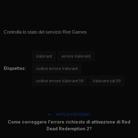
Controlla lo stato del servizio Riot Games
Valorant
errore Valorant
codice errore Valorant
Étiquettes:
codice errore Valorant 59
Valorant val 59
ARTICLE PRÉCÉDENT
Come correggere l'errore richiesto di attivazione di Red
Dead Redemption 2?