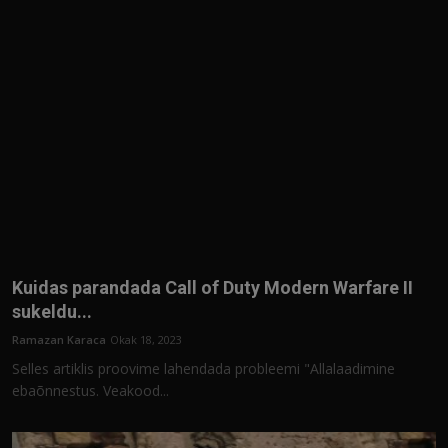
Kuidas parandada Call of Duty Modern Warfare II
sukeldu...
Ramazan Karaca
Okak 18, 2023
Selles artiklis proovime lahendada probleemi "Allalaadimine
ebaõnnestus. Veakood...