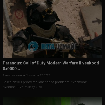
Parandus: Call of Duty Modern Warfare II veakood
0x0000...
Ramazan Karaca
November 22, 2022
Selles artiklis proovime lahendada probleemi "Veakood:
0x00001337", millega Call...