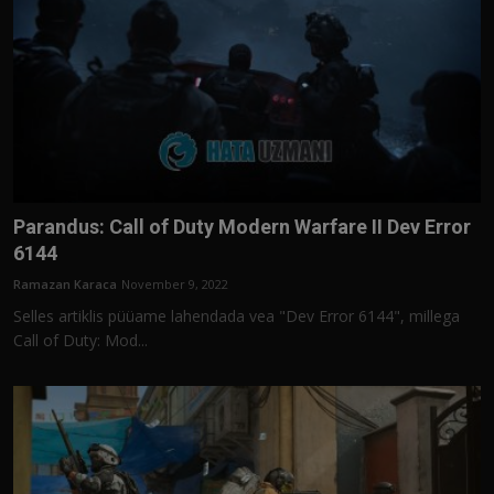
Parandus: Call of Duty Modern Warfare II Dev Error
6144
Ramazan Karaca
November 9, 2022
Selles artiklis püüame lahendada vea "Dev Error 6144", millega
Call of Duty: Mod...