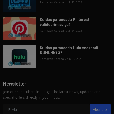
Ramazan Karaca
Juuli 10, 2023
Kuidas parandada Pinteresti
valideerimisviga?
Ramazan Karaca
Juuli 24, 2023
Kuidas parandada Hulu veakoodi
RUNUNK13?
Ramazan Karaca
Võib 16, 2023
Newsletter
Join our subscribers list to get the latest news, updates and
special offers directly in your inbox
Abone ol