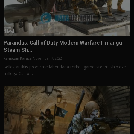
Parandus: Call of Duty Modern Warfare II mängu
Steam Sh...
Ramazan Karaca
November 7, 2022
Selles artiklis proovime lahendada tõrke "game_steam_ship.exe",
millega Call of ...