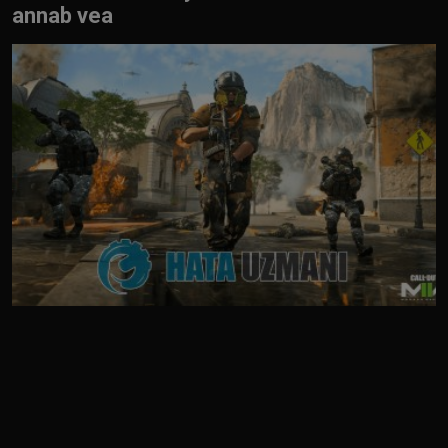
annab vea
Eestlane