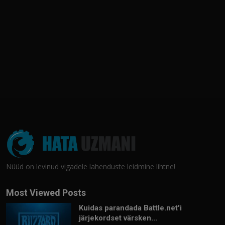
Nüüd on levinud vigadele lahenduste leidmine lihtne!
Most Viewed Posts
Kuidas parandada Battle.net'i
järjekordset värsken...