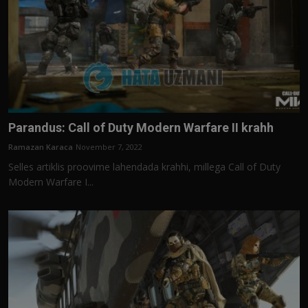
Parandus: Call of Duty Modern Warfare II krahh
Ramazan Karaca
November 7, 2022
Selles artiklis proovime lahendada krahhi, millega Call of Duty
Modern Warfare I...